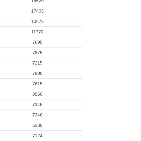
19520
17405
10675
11770
7695
7875
7215
7900
7615
8560
7345
7346
6335
7124