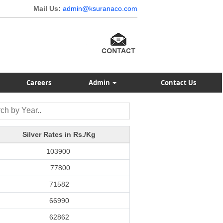
Mail Us:
admin@ksuranaco.com
Careers
Admin
Contact Us
Silver Rates in Rs./Kg
103900
77800
71582
66990
62862