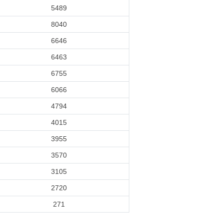
5489
8040
6646
6463
6755
6066
4794
4015
3955
3570
3105
2720
271