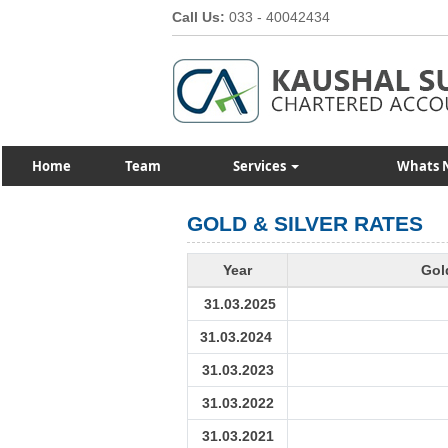
Call Us:
033 - 40042434
Home
Team
Services
Whats 
GOLD & SILVER RATES
Year
Gol
31.03.2025
31.03.2024
31.03.2023
31.03.2022
31.03.2021